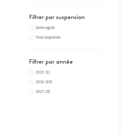
Filtrer par suspension
Semi-rigide
Tout-suspendu
Filtrer par année
2025
(
1
)
2026
(
69
)
2027
(
3
)