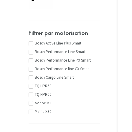
Filtrer par motorisation
Bosch Active Line Plus Smart
Bosch Performance Line Smart
Bosch Performance Line PX Smart
Bosch Performance line CX Smart
Bosch Cargo Line Smart
TQ HPR50
TQ HPR60
Avinox M1
Mahle X30