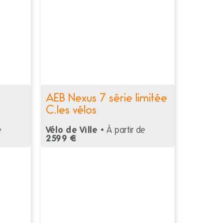
AEB Nexus 7 série limitée
C.les vélos
e
Vélo de Ville •
À partir de
2599 €