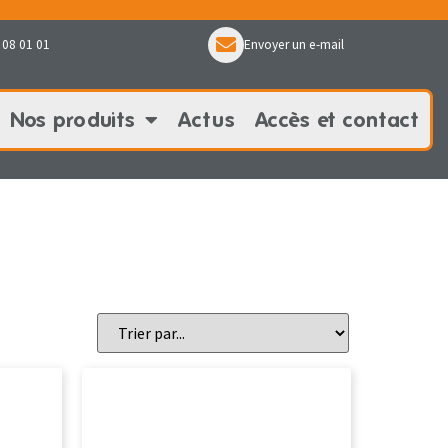
 08 01 01
Envoyer un e-mail
Nos produits
Actus
Accès et contact
oduits
Actus
Accès et contact