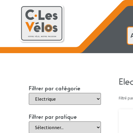
Accueil
Ele
Filtrer par catégorie
Filtré par
Filtrer par pratique