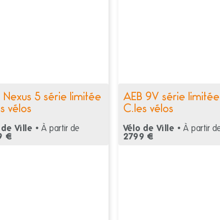
 Nexus 5 série limitée
AEB 9V série limitée
s vélos
C.les vélos
 de Ville •
À partir de
Vélo de Ville •
À partir d
9 €
2799 €