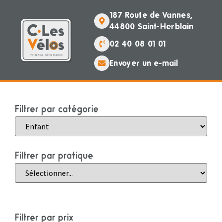
187 Route de Vannes,
44800 Saint-Herblain
02 40 08 01 01
Envoyer un e-mail
Filtrer par catégorie
Filtrer par pratique
Filtrer par prix