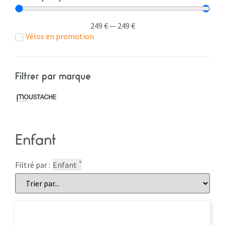
249
€
—
249
€
Vélos en promotion
Filtrer par marque
Enfant
×
Filtré par :
Enfant