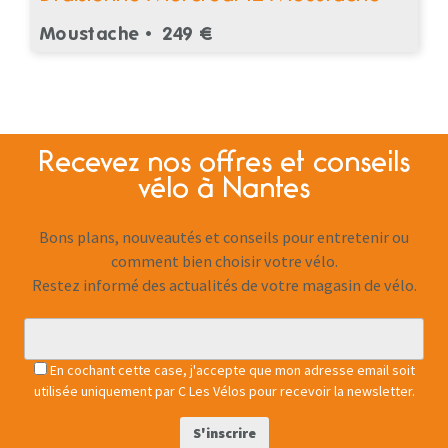
Moustache •
249 €
Recevez nos offres et conseils
vélo à Nantes
Bons plans, nouveautés et conseils pour entretenir ou
comment bien choisir votre vélo.
Restez informé des actualités de votre magasin de vélo.
En cochant cette case, j'accepte que mon adresse email soit
utilisée uniquement par C Les Vélos pour recevoir la newsletter.