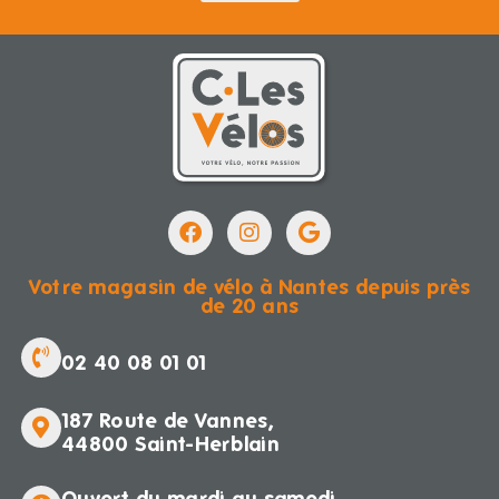
Votre magasin de vélo à Nantes depuis près
de 20 ans
02 40 08 01 01
187 Route de Vannes,
44800 Saint-Herblain
Ouvert du mardi au samedi