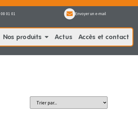
 08 01 01
Envoyer un e-mail
Nos produits
Actus
Accès et contact
oduits
Actus
Accès et contact