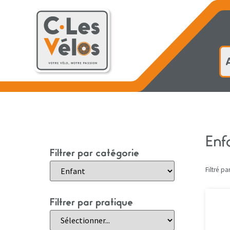
Accueil
Enf
Filtrer par catégorie
Filtré par
Filtrer par pratique