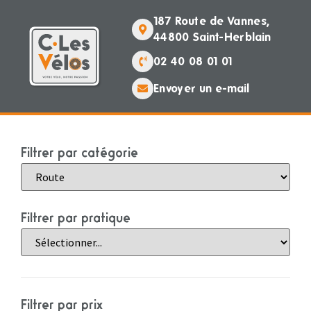
187 Route de Vannes,
44800 Saint-Herblain
02 40 08 01 01
Envoyer un e-mail
Filtrer par catégorie
Filtrer par pratique
Filtrer par prix