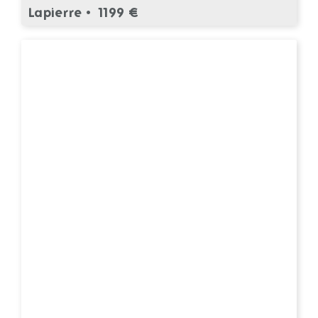
Lapierre •
1199 €