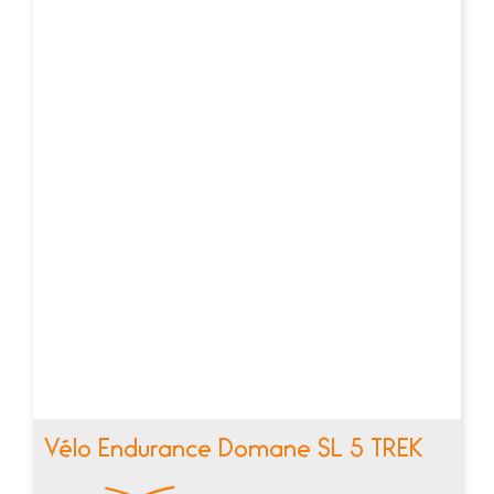
Vélo Endurance Domane SL 5 TREK