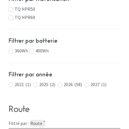
TQ HPR50
TQ HPR60
Filtrer par batterie
360Wh
400Wh
Filtrer par année
2021
(
1
)
2025
(
2
)
2026
(
58
)
2027
(
1
)
Route
×
Filtré par :
Route