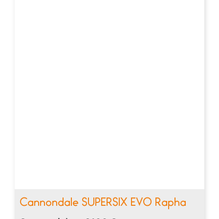
Cannondale SUPERSIX EVO Rapha