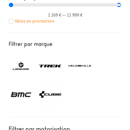
1 169
€
—
11 999
€
Vélos en promotion
Filtrer par marque
Filtrer par motorisation