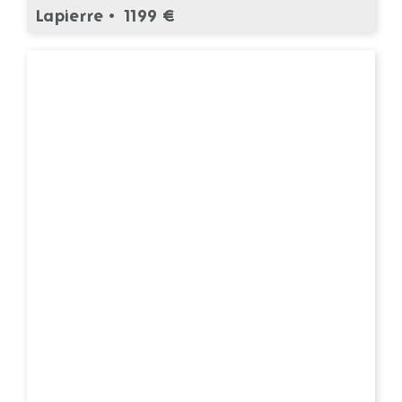
Lapierre •
1199 €