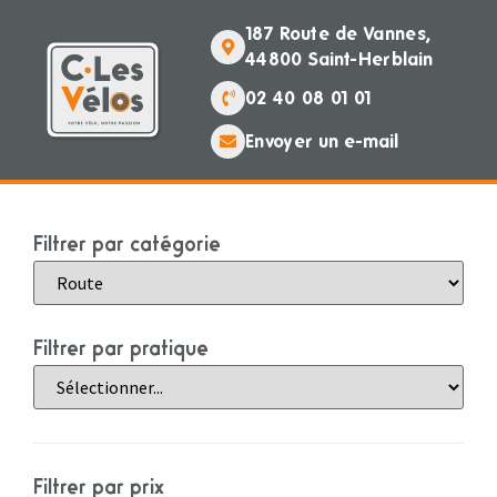
187 Route de Vannes,
44800 Saint-Herblain
02 40 08 01 01
Envoyer un e-mail
Filtrer par catégorie
Filtrer par pratique
Filtrer par prix