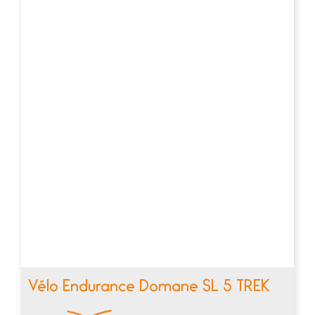
Vélo Endurance Domane SL 5 TREK