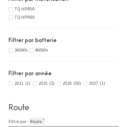
TQ HPR50
TQ HPR60
Filtrer par batterie
360Wh
400Wh
Filtrer par année
2021
(
1
)
2025
(
2
)
2026
(
58
)
2027
(
1
)
Route
×
Filtré par :
Route