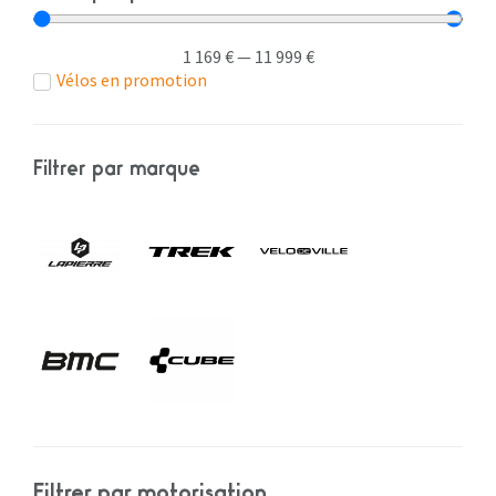
1 169
€
—
11 999
€
Vélos en promotion
Filtrer par marque
Filtrer par motorisation