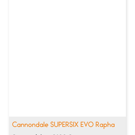
Cannondale SUPERSIX EVO Rapha