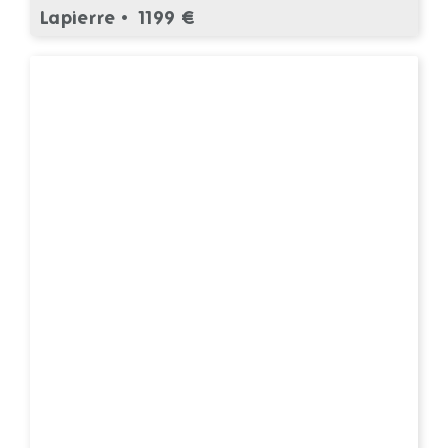
Lapierre •
1199 €