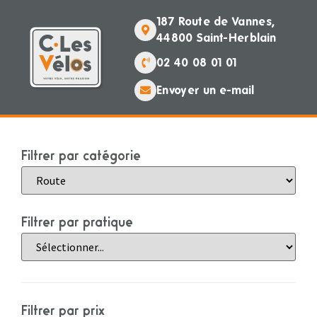
187 Route de Vannes,
44800 Saint-Herblain
02 40 08 01 01
Envoyer un e-mail
Filtrer par catégorie
Filtrer par pratique
Filtrer par prix