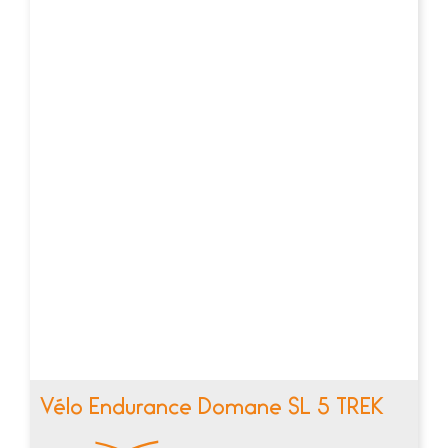
Vélo Endurance Domane SL 5 TREK