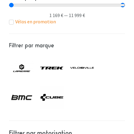
1 169
€
—
11 999
€
Vélos en promotion
Filtrer par marque
Filtrer par motorisation