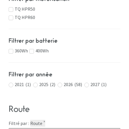
TQ HPR50
TQ HPR60
Filtrer par batterie
360Wh
400Wh
Filtrer par année
2021
(
1
)
2025
(
2
)
2026
(
58
)
2027
(
1
)
Route
×
Filtré par :
Route