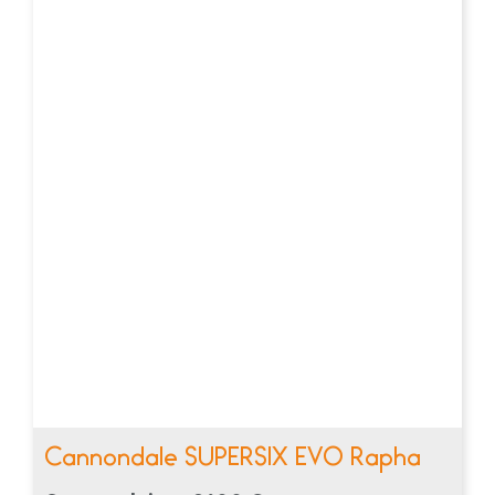
Cannondale SUPERSIX EVO Rapha