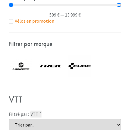
599
€
—
13 999
€
Vélos en promotion
Filtrer par marque
VTT
×
Filtré par :
VTT