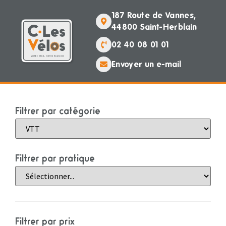
187 Route de Vannes,
44800 Saint-Herblain
02 40 08 01 01
Envoyer un e-mail
Filtrer par catégorie
Filtrer par pratique
Filtrer par prix