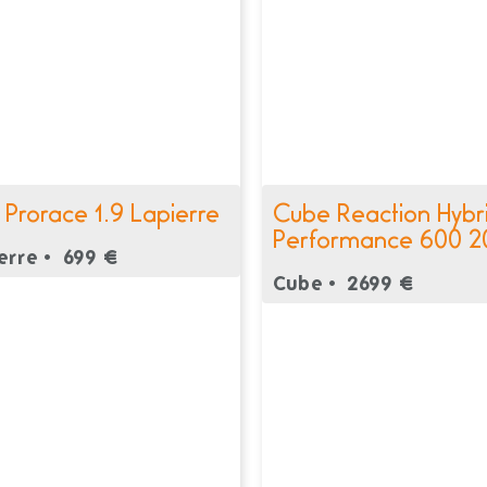
 Prorace 1.9 Lapierre
Cube Reaction Hybr
Performance 600 2
erre •
699 €
Cube •
2699 €