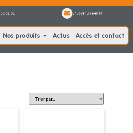
 08 01 01
Envoyer un e-mail
Nos produits
Actus
Accès et contact
oduits
Actus
Accès et contact