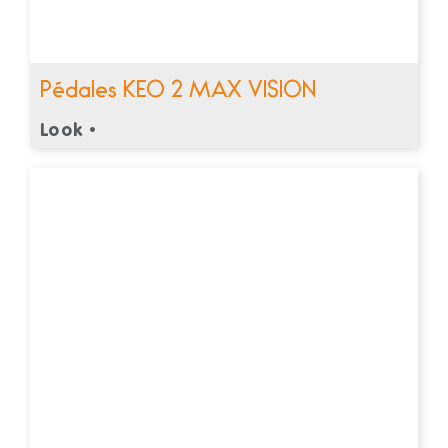
Pédales KEO 2 MAX VISION
Look •