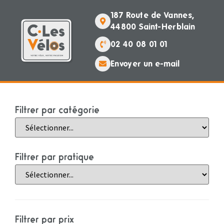
187 Route de Vannes,
44800 Saint-Herblain
02 40 08 01 01
Envoyer un e-mail
Filtrer par catégorie
Filtrer par pratique
Filtrer par prix