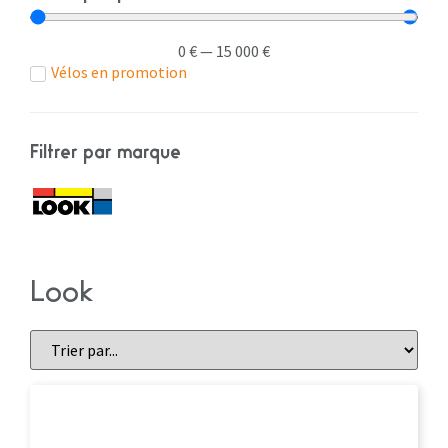
0
€
—
15 000
€
Vélos en promotion
Filtrer par marque
Look