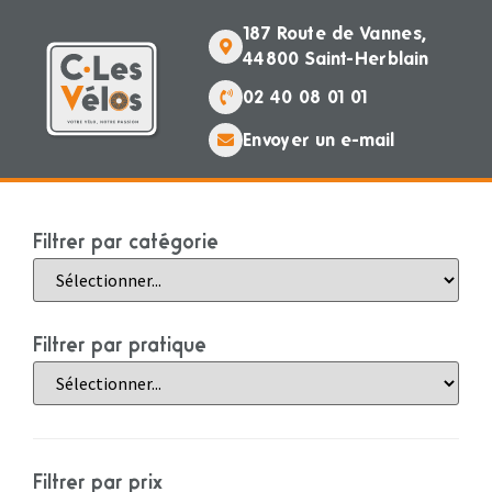
187 Route de Vannes,
44800 Saint-Herblain
02 40 08 01 01
Envoyer un e-mail
Filtrer par catégorie
Filtrer par pratique
Filtrer par prix