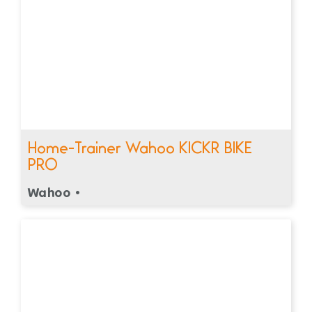
Home-Trainer Wahoo KICKR BIKE
PRO
Wahoo •