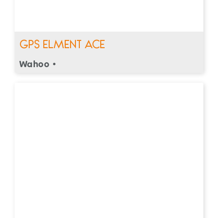
GPS ELMENT ACE
Wahoo •