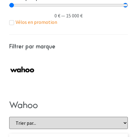
0
€
—
15 000
€
Vélos en promotion
Filtrer par marque
Wahoo