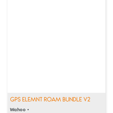
GPS ELEMNT ROAM BUNDLE V2
Wahoo •