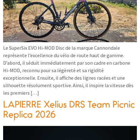
Le SuperSix EVO Hi-MOD Disc de la marque Cannondale
représente l’excellence du vélo de route haut de gamme.
D’abord, il séduit immédiatement par son cadre en carbone
Hi-MOD, reconnu pour sa légèreté et sa rigidité
exceptionnelle. Ensuite, il affiche des lignes racées et une
silhouette résolument sportive. Ainsi, il inspire la vitesse dès
les premiers […]
LAPIERRE Xelius DRS Team Picnic
Replica 2026