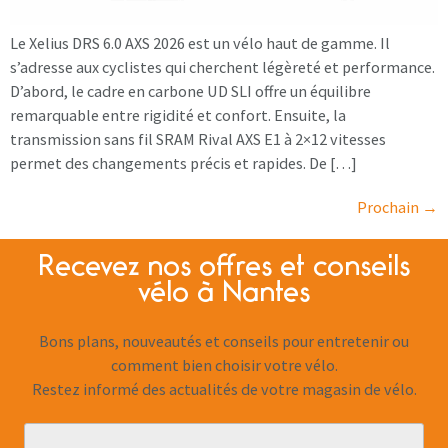
Le Xelius DRS 6.0 AXS 2026 est un vélo haut de gamme. Il
s’adresse aux cyclistes qui cherchent légèreté et performance.
D’abord, le cadre en carbone UD SLI offre un équilibre
remarquable entre rigidité et confort. Ensuite, la
transmission sans fil SRAM Rival AXS E1 à 2×12 vitesses
permet des changements précis et rapides. De […]
Prochain
→
Recevez nos offres et conseils
vélo à Nantes
Bons plans, nouveautés et conseils pour entretenir ou
comment bien choisir votre vélo.
Restez informé des actualités de votre magasin de vélo.