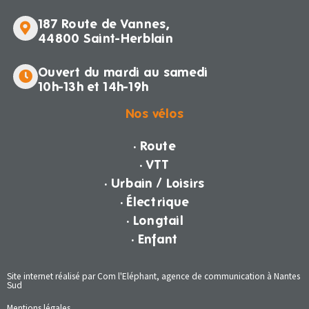
187 Route de Vannes,
44800 Saint-Herblain
Ouvert du mardi au samedi
10h-13h et 14h-19h
Nos vélos
· Route
· VTT
· Urbain / Loisirs
· Électrique
· Longtail
· Enfant
Site internet réalisé par Com l'Eléphant, agence de communication à Nantes
Sud
Mentions légales