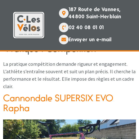
contenu
principal
187 Route de Vannes,
44800 Saint-Herblain
02 40 08 01 01
Envoyer un e-mail
Pratique :
Compétition
La pratique compétition demande rigueur et engagement.
L’athlète s’entraîne souvent et suit un plan précis. Il cherche la
performance et le résultat. Elle impose des règles et un cadre
clair.
Cannondale SUPERSIX EVO
Rapha