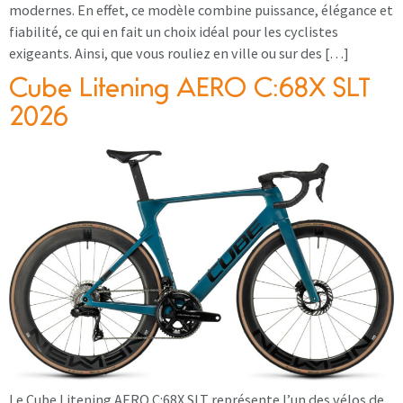
modernes. En effet, ce modèle combine puissance, élégance et
fiabilité, ce qui en fait un choix idéal pour les cyclistes
exigeants. Ainsi, que vous rouliez en ville ou sur des […]
Cube Litening AERO C:68X SLT
2026
Le Cube Litening AERO C:68X SLT représente l’un des vélos de