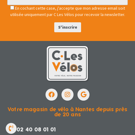
En cochant cette case, j'accepte que mon adresse email soit
utilisée uniquement par C Les Vélos pour recevoir la newsletter.
Votre magasin de vélo à Nantes depuis près
de 20 ans
02 40 08 01 01