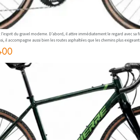
l’esprit du gravel moderne. D’abord, il attire immédiatement le regard avec sa fi
si, il accompagne aussi bien les routes asphaltées que les chemins plus exigeants
X400