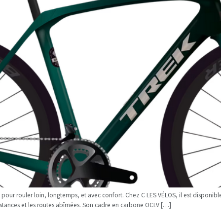
 pour rouler loin, longtemps, et avec confort. Chez C LES VÉLOS, il est disponib
distances et les routes abîmées. Son cadre en carbone OCLV […]