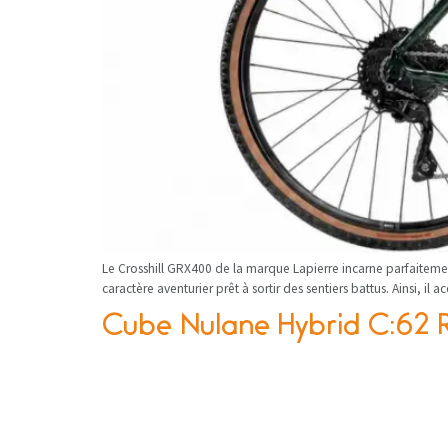
Le Crosshill GRX400 de la marque Lapierre incarne parfaitement
caractère aventurier prêt à sortir des sentiers battus. Ainsi, 
Cube Nulane Hybrid C:62