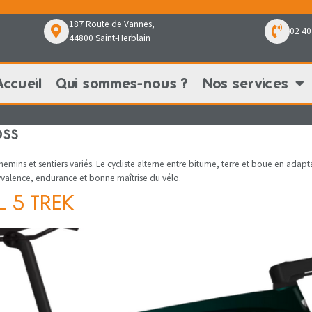
187 Route de Vannes,
02 40
44800 Saint-Herblain
Accueil
Qui sommes-nous ?
Nos services
Qui sommes-nous ?
Nos services
Nos pr
ss
emins et sentiers variés. Le cycliste alterne entre bitume, terre et boue en adaptan
yvalence, endurance et bonne maîtrise du vélo.
L 5 TREK