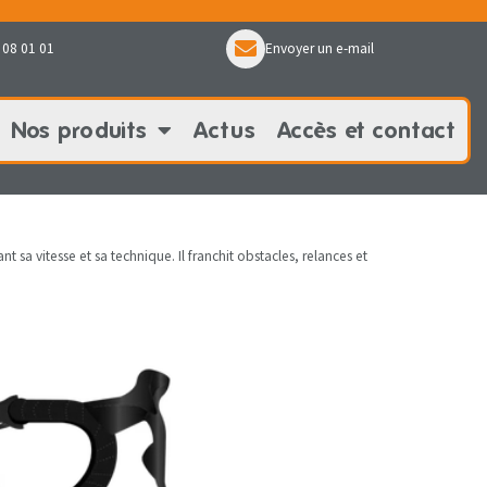
 08 01 01
Envoyer un e-mail
Nos produits
Actus
Accès et contact
oduits
Actus
Accès et contact
t sa vitesse et sa technique. Il franchit obstacles, relances et