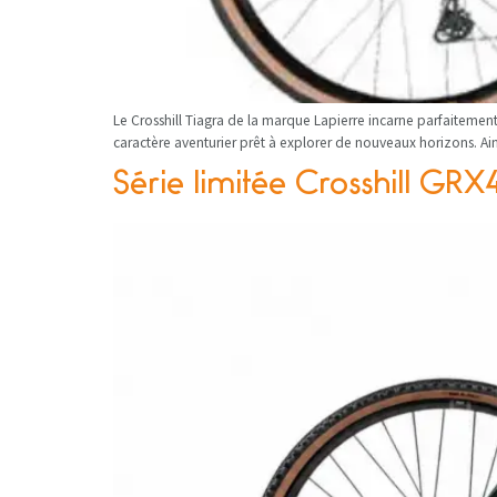
Le Crosshill Tiagra de la marque Lapierre incarne parfaitement 
caractère aventurier prêt à explorer de nouveaux horizons. Ain
Série limitée Crosshill GR