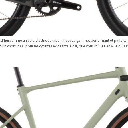
rd’hui comme un vélo électrique urbain haut de gamme, performant et parfait
un choix idéal pour les cyclistes exigeants. Ainsi, que vous rouliez en ville ou su