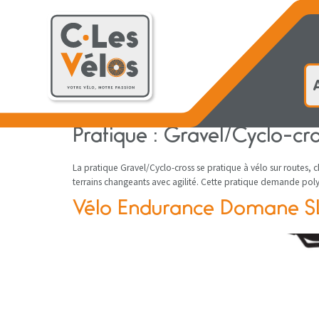
principal
Accueil
Pratique :
Gravel/Cyclo-cro
La pratique Gravel/Cyclo-cross se pratique à vélo sur routes, ch
terrains changeants avec agilité. Cette pratique demande pol
Vélo Endurance Domane S