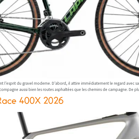
 l’esprit du gravel moderne. D’abord, il attire immédiatement le regard avec sa f
il accompagne aussi bien les routes asphaltées que les chemins de campagne. De plu
 Race 400X 2026