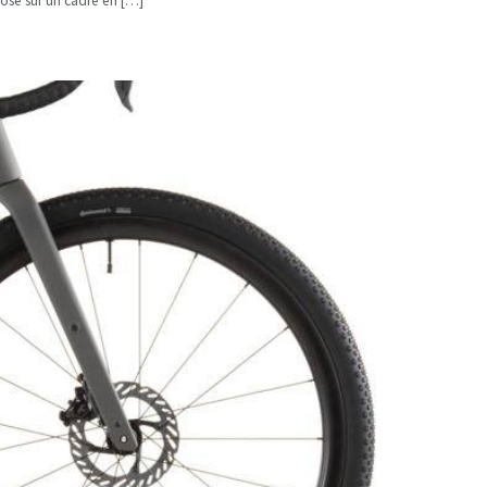
pose sur un cadre en […]