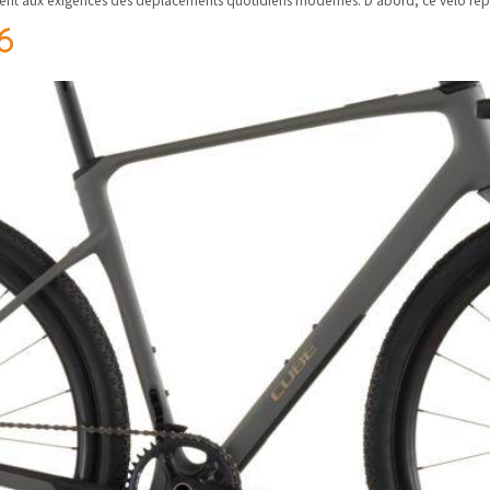
itement aux exigences des déplacements quotidiens modernes. D’abord, ce vélo re
6