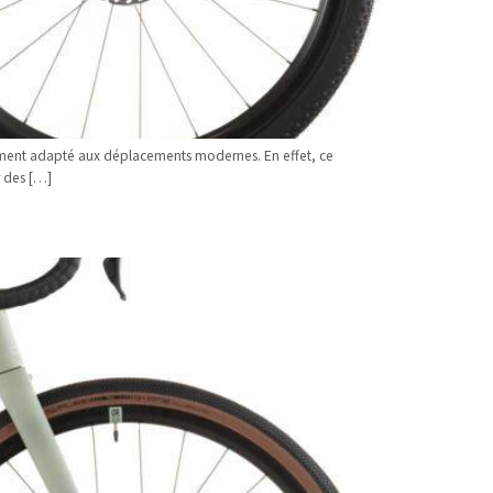
ement adapté aux déplacements modernes. En effet, ce
r des […]