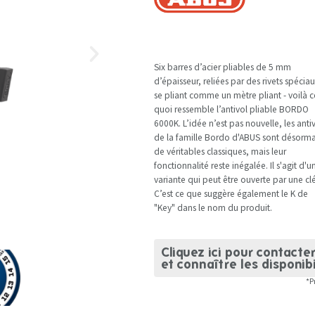
Six barres d’acier pliables de 5 mm
d’épaisseur, reliées par des rivets spéciau
se pliant comme un mètre pliant - voilà c
quoi ressemble l’antivol pliable BORDO
6000K. L’idée n’est pas nouvelle, les anti
de la famille Bordo d'ABUS sont désorma
de véritables classiques, mais leur
fonctionnalité reste inégalée. Il s'agit d'u
variante qui peut être ouverte par une clé
C’est ce que suggère également le K de
"Key" dans le nom du produit.
Cliquez ici pour contacte
et connaître les disponibi
*P