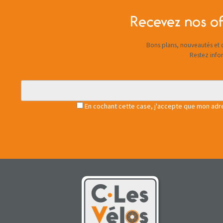
Recevez nos of
Bons plans, nouveautés et c
Restez info
En cochant cette case, j'accepte que mon adres