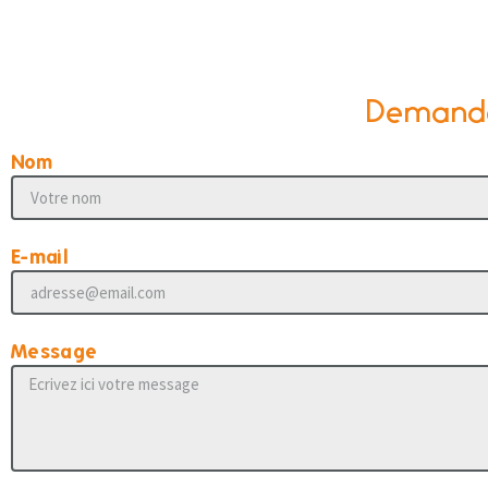
Demander
Nom
E-mail
Message