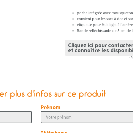
poche intégrée avec mousqueton
convient pour les sacs à dos et s
étiquette pour Multilight à l'arrière
Bande réfléchissante de 5 cm de l
Cliquez ici pour contacte
et connaître les disponibi
*P
 plus d'infos sur ce produit
Prénom