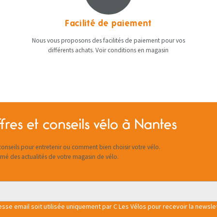
Facilité de paiement
Nous vous proposons des facilités de paiement pour vos
différents achats. Voir conditions en magasin
fres et conseils vélo à Nantes
onseils pour entretenir ou comment bien choisir votre vélo.
rmé des actualités de votre magasin de vélo.
se email soit utilisée uniquement par C Les Vélos pour recevoir la newslet