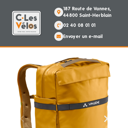
187 Route de Vannes,
44800 Saint-Herblain
02 40 08 01 01
Envoyer un e-mail