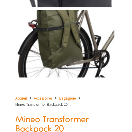
Accueil
Accessoires
Bagagerie
Mineo Transformer Backpack 20
Mineo Transformer
Backpack 20