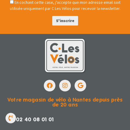
En cochant cette case, j'accepte que mon adresse email soit
utilisée uniquement par C Les Vélos pour recevoir la newsletter.
Votre magasin de vélo à Nantes depuis près
de 20 ans
02 40 08 01 01