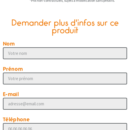
*Prix non-contractuels, sujets à modification sans préavis.
Demander plus d'infos sur ce
produit
Nom
Prénom
E-mail
Téléphone