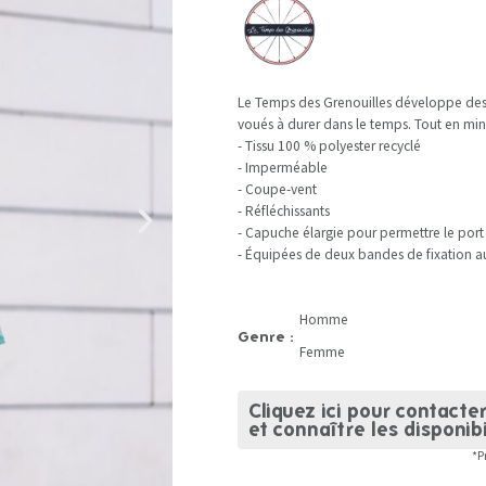
Le Temps des Grenouilles développe des p
voués à durer dans le temps. Tout en min
- Tissu 100 % polyester recyclé
- Imperméable
- Coupe-vent
- Réfléchissants
- Capuche élargie pour permettre le por
- Équipées de deux bandes de fixation a
Homme
Genre :
Femme
Cliquez ici pour contacte
et connaître les disponibi
*P