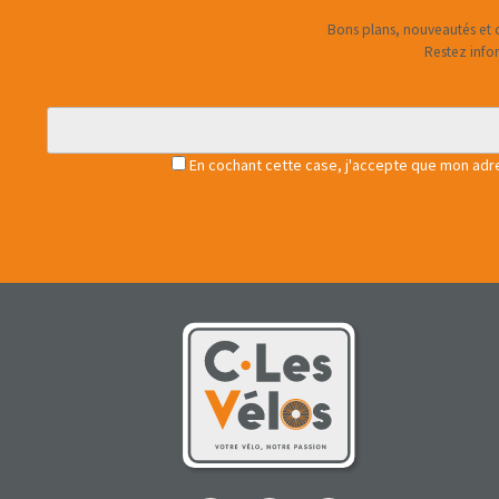
Bons plans, nouveautés et c
Restez info
En cochant cette case, j'accepte que mon adres