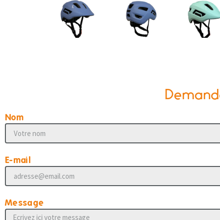
Demander
Nom
E-mail
Message