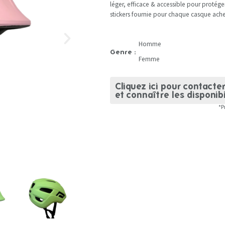
léger, efficace & accessible pour protége
stickers fournie pour chaque casque ache
Homme
Genre :
Femme
Cliquez ici pour contacte
et connaître les disponibi
*P