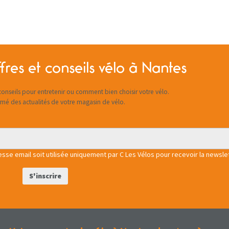
fres et conseils vélo à Nantes
onseils pour entretenir ou comment bien choisir votre vélo.
rmé des actualités de votre magasin de vélo.
se email soit utilisée uniquement par C Les Vélos pour recevoir la newslet