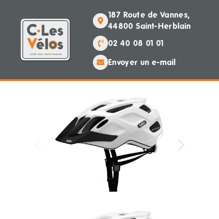
187 Route de Vannes,
44800 Saint-Herblain
02 40 08 01 01
Envoyer un e-mail