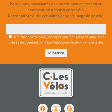
Bons plans, nouveautés et conseils pour entretenir ou
comment bien choisir votre vélo.
Restez informé des actualités de votre magasin de vélo.
En cochant cette case, j'accepte que mon adresse email soit
utilisée uniquement par C Les Vélos pour recevoir la newsletter.