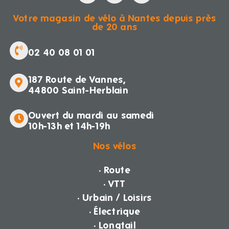
Votre magasin de vélo à Nantes depuis près
de 20 ans
02 40 08 01 01
187 Route de Vannes,
44800 Saint-Herblain
Ouvert du mardi au samedi
10h-13h et 14h-19h
Nos vélos
· Route
· VTT
· Urbain / Loisirs
· Électrique
· Longtail