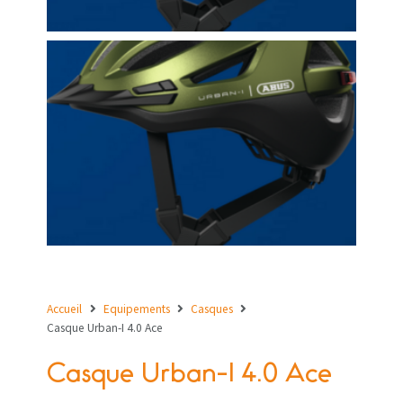
Accueil
Equipements
Casques
Casque Urban-I 4.0 Ace
Casque Urban-I 4.0 Ace