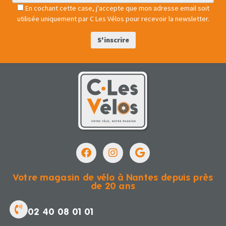
En cochant cette case, j'accepte que mon adresse email soit
utilisée uniquement par C Les Vélos pour recevoir la newsletter.
Votre magasin de vélo à Nantes depuis près
de 20 ans
02 40 08 01 01