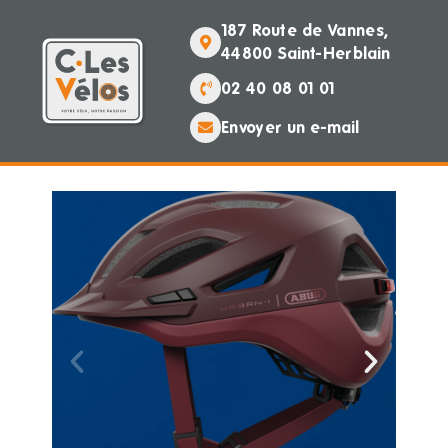
187 Route de Vannes,
44800 Saint-Herblain
02 40 08 01 01
Envoyer un e-mail