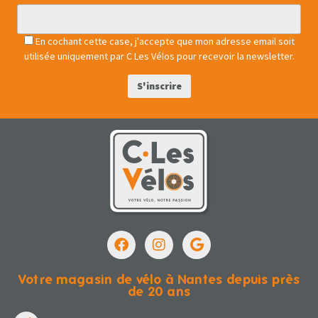
En cochant cette case, j'accepte que mon adresse email soit
utilisée uniquement par C Les Vélos pour recevoir la newsletter.
Votre magasin de vélo à Nantes depuis près
de 20 ans