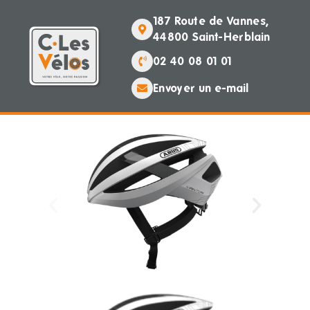
187 Route de Vannes,
44800 Saint-Herblain
02 40 08 01 01
Envoyer un e-mail