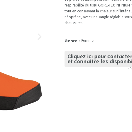
respirabilité du tissu GORE-TEX INFINIU
tout en conservant la chaleur sur l'intérie
néoprène, avec une sangle réglable sous 
chaussures.
Femme
Genre :
Cliquez ici pour contacte
et connaître les disponibi
*P