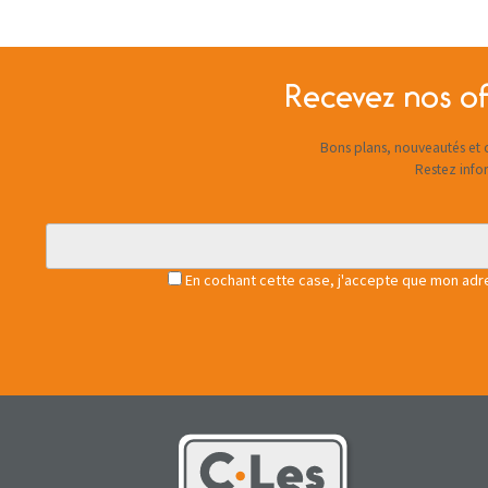
Recevez nos of
Bons plans, nouveautés et c
Restez info
En cochant cette case, j'accepte que mon adres