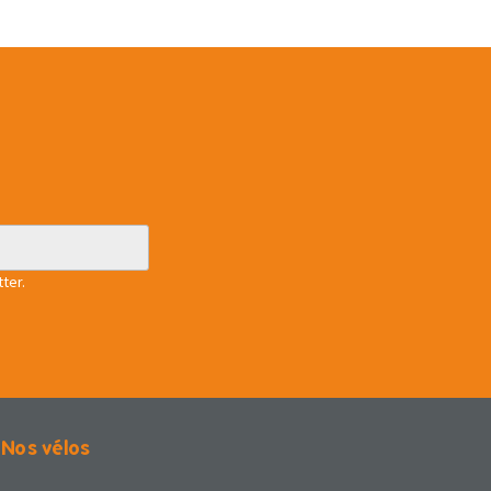
ter.
Nos vélos