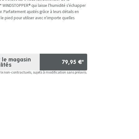
M ™ WINDSTOPPER® qui laisse l'humidité s'échapper
ur. Parfaitement ajustés grâce à leurs détails en
le pied pour utiliser avec n'importe quelles
r le magasin
79,95 €*
lités
rix non-contractuels, sujets à modification sans préavis.