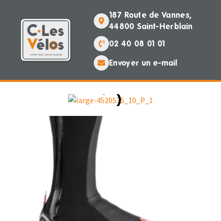
187 Route de Vannes,
44800 Saint-Herblain
02 40 08 01 01
Envoyer un e-mail