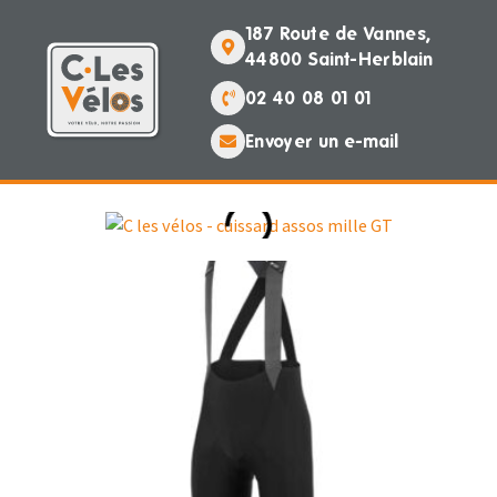
187 Route de Vannes,
44800 Saint-Herblain
02 40 08 01 01
Envoyer un e-mail