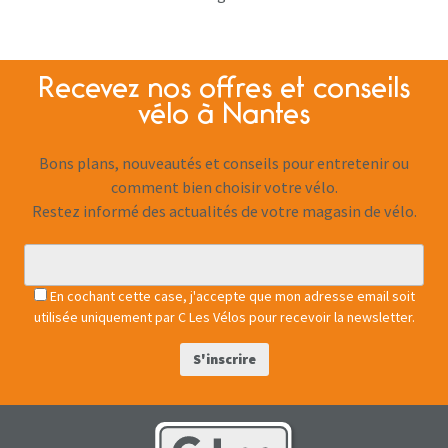
Recevez nos offres et conseils
vélo à Nantes
Bons plans, nouveautés et conseils pour entretenir ou
comment bien choisir votre vélo.
Restez informé des actualités de votre magasin de vélo.
En cochant cette case, j'accepte que mon adresse email soit
utilisée uniquement par C Les Vélos pour recevoir la newsletter.