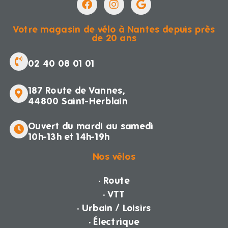
Votre magasin de vélo à Nantes depuis près
de 20 ans
02 40 08 01 01
187 Route de Vannes,
44800 Saint-Herblain
Ouvert du mardi au samedi
10h-13h et 14h-19h
Nos vélos
· Route
· VTT
· Urbain / Loisirs
· Électrique