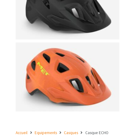
Accueil
Equipements
Casques
Casque ECHO