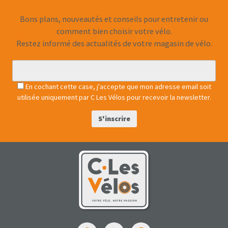
Bons plans, nouveautés et conseils pour entretenir ou
comment bien choisir votre vélo.
Restez informé des actualités de votre magasin de vélo.
En cochant cette case, j'accepte que mon adresse email soit
utilisée uniquement par C Les Vélos pour recevoir la newsletter.