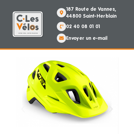
187 Route de Vannes,
44800 Saint-Herblain
02 40 08 01 01
Envoyer un e-mail