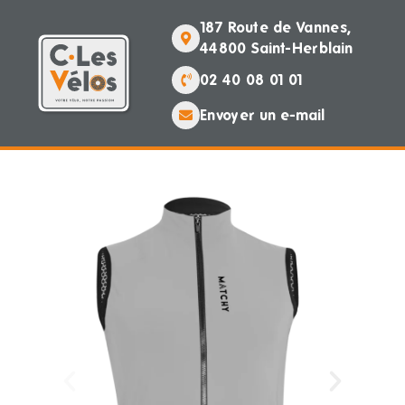
187 Route de Vannes,
44800 Saint-Herblain
02 40 08 01 01
Envoyer un e-mail