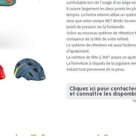
confortable lors de l’usage d’un siège en
Il couvre largement les deux points les plu
tempes. La forme interne utilise un systèm
ainsi que notre unique MET Bimbi Secure 
point de pression sur la fontanelle.
Grâce au nouveau système de rétention M
croissance de la tête de votre enfant.
Le système de rétention est aussi facile
d’ajustement.
La ceinture de tête à 360° assure un ajust
La fermeture à cliquets de la jugulaire re
évitant tout pincement de la peau.
Cliquez ici pour contacte
et connaître les disponibi
*P