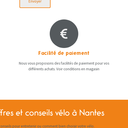
Envoyer
Facilité de paiement
Nous vous proposons des facilités de paiement pour vos
différents achats. Voir conditions en magasin
fres et conseils vélo à Nantes
onseils pour entretenir ou comment bien choisir votre vélo.