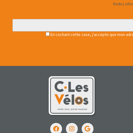
Restez info
En cochant cette case, j'accepte que mon adres