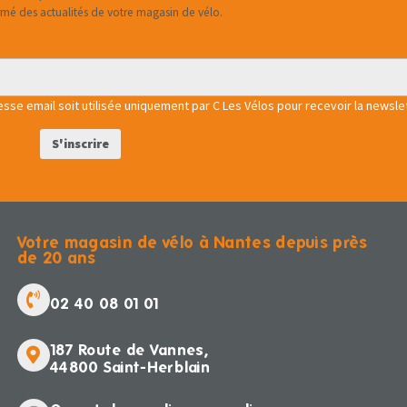
rmé des actualités de votre magasin de vélo.
se email soit utilisée uniquement par C Les Vélos pour recevoir la newslet
Votre magasin de vélo à Nantes depuis près
de 20 ans
02 40 08 01 01
187 Route de Vannes,
44800 Saint-Herblain