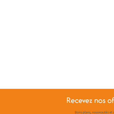
Recevez nos of
Bons plans, nouveautés et c