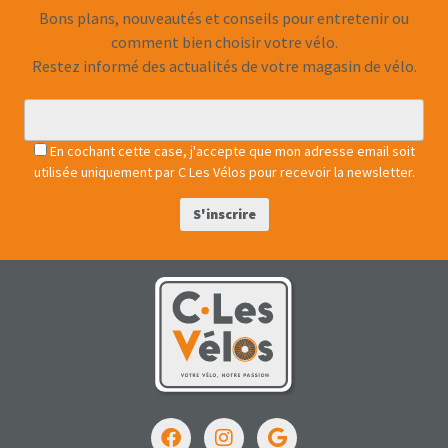
Bons plans, nouveautés et conseils pour entretenir ou
comment bien choisir votre vélo.
Restez informé des actualités de votre magasin de vélo.
En cochant cette case, j'accepte que mon adresse email soit
utilisée uniquement par C Les Vélos pour recevoir la newsletter.