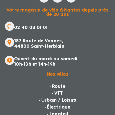
Votre magasin de vélo à Nantes depuis près
de 20 ans
02 40 08 01 01
187 Route de Vannes,
44800 Saint-Herblain
Ouvert du mardi au samedi
10h-13h et 14h-19h
Nos vélos
· Route
· VTT
· Urbain / Loisirs
· Électrique
· Longtail