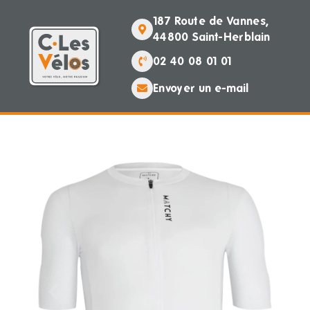
187 Route de Vannes,
44800 Saint-Herblain
02 40 08 01 01
Envoyer un e-mail