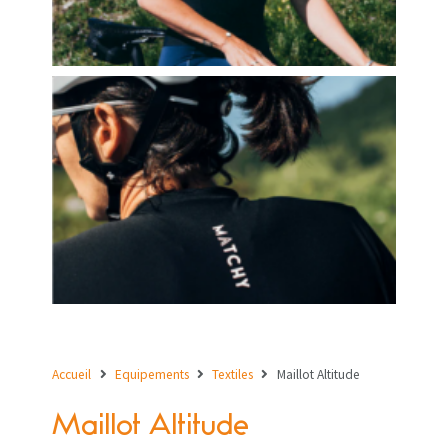
Accueil
Equipements
Textiles
Maillot Altitude
Maillot Altitude