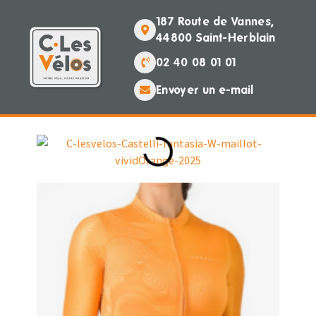
187 Route de Vannes,
44800 Saint-Herblain
02 40 08 01 01
Envoyer un e-mail