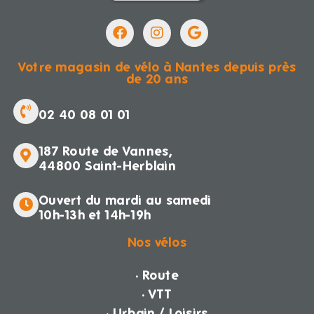
Votre magasin de vélo à Nantes depuis près
de 20 ans
02 40 08 01 01
187 Route de Vannes,
44800 Saint-Herblain
Ouvert du mardi au samedi
10h-13h et 14h-19h
Nos vélos
· Route
· VTT
· Urbain / Loisirs