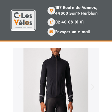
187 Route de Vannes,
44800 Saint-Herblain
02 40 08 01 01
Envoyer un e-mail