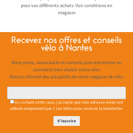
pour vos différents achats. Voir conditions en
magasin
Recevez nos offres et conseils
vélo à Nantes
Bons plans, nouveautés et conseils pour entretenir ou
comment bien choisir votre vélo.
Restez informé des actualités de votre magasin de vélo.
En cochant cette case, j'accepte que mon adresse email soit
utilisée uniquement par C Les Vélos pour recevoir la newsletter.