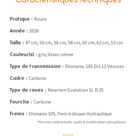
Caractéristiques techniques
Route
Pratique :
2026
Année :
47 cm, 50 cm, 56 cm, 58 cm, 60 cm, 62 cm, 53 cm
Taille :
gris/blanc crème
Couleur(s) :
Shimano, 105 Di2 12 Vitesses
Type de transmission :
Carbone
Cadre :
Newmen Evolution SL R.35
Type de roues :
Carbone
Fourche :
Shimano 105, frein à disque Hydraulique
Freins :
*Prix non-contractuels, sujets à modification sans préavis.