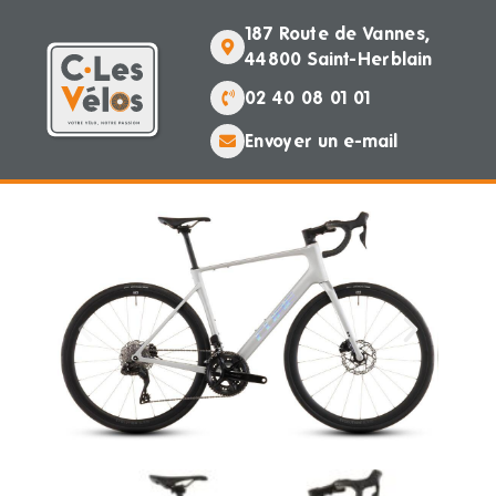
187 Route de Vannes,
44800 Saint-Herblain
02 40 08 01 01
Envoyer un e-mail