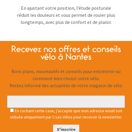
En ajustant votre position, l’étude posturale
réduit les douleurs et vous permet de rouler plus
longtemps, avec plus de confort et de plaisir.
Recevez nos offres et conseils
vélo à Nantes
Bons plans, nouveautés et conseils pour entretenir ou
comment bien choisir votre vélo.
Restez informé des actualités de votre magasin de vélo.
En cochant cette case, j'accepte que mon adresse email soit
utilisée uniquement par C Les Vélos pour recevoir la newsletter.