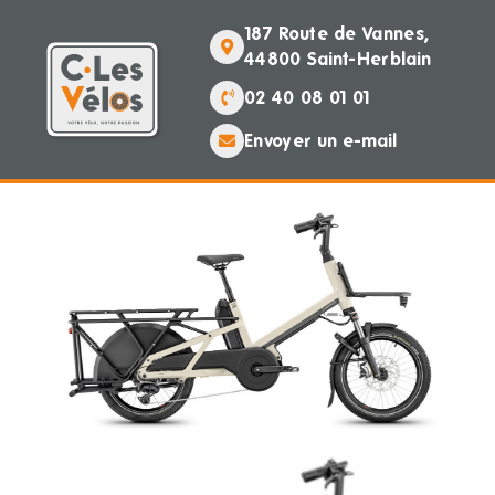
187 Route de Vannes,
44800 Saint-Herblain
02 40 08 01 01
Envoyer un e-mail