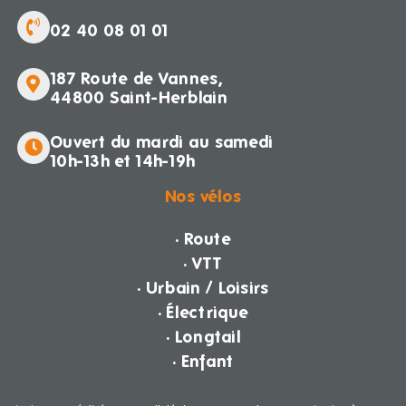
02 40 08 01 01
187 Route de Vannes,
44800 Saint-Herblain
Ouvert du mardi au samedi
10h-13h et 14h-19h
Nos vélos
· Route
· VTT
· Urbain / Loisirs
· Électrique
· Longtail
· Enfant