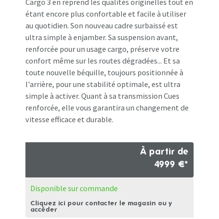
Cargo 3 en reprend les qualités originelles tout en
étant encore plus confortable et facile à utiliser
au quotidien. Son nouveau cadre surbaissé est
ultra simple à enjamber. Sa suspension avant,
renforcée pour un usage cargo, préserve votre
confort même sur les routes dégradées... Et sa
toute nouvelle béquille, toujours positionnée à
l'arrière, pour une stabilité optimale, est ultra
simple à activer. Quant à sa transmission Cues
renforcée, elle vous garantira un changement de
vitesse efficace et durable.
À partir de
4999 €*
Disponible sur commande
Cliquez ici pour contacter le magasin ou y
accéder