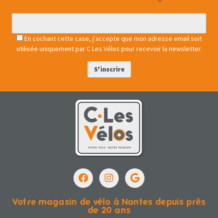
En cochant cette case, j'accepte que mon adresse email soit
utilisée uniquement par C Les Vélos pour recevoir la newsletter.
Votre magasin de vélo à Nantes depuis près
de 20 ans