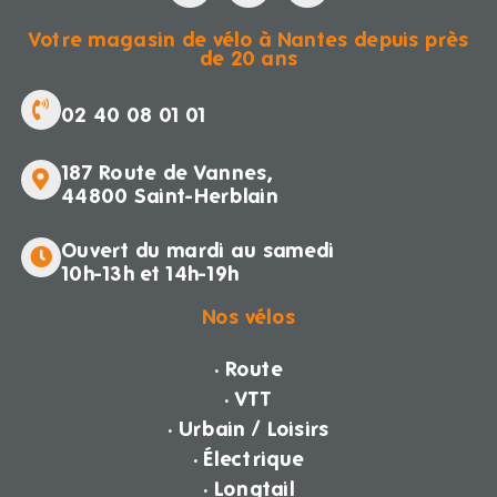
Votre magasin de vélo à Nantes depuis près
de 20 ans
02 40 08 01 01
187 Route de Vannes,
44800 Saint-Herblain
Ouvert du mardi au samedi
10h-13h et 14h-19h
Nos vélos
· Route
· VTT
· Urbain / Loisirs
· Électrique
· Longtail