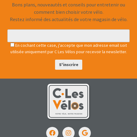
Bons plans, nouveautés et conseils pour entretenir ou
comment bien choisir votre vélo.
Restez informé des actualités de votre magasin de vélo.
En cochant cette case, j'accepte que mon adresse email soit
utilisée uniquement par C Les Vélos pour recevoir la newsletter.