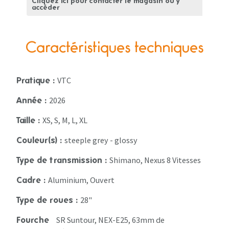
Cliquez ici pour contacter le magasin ou y
accéder
Caractéristiques techniques
VTC
Pratique :
2026
Année :
XS, S, M, L, XL
Taille :
steeple grey - glossy
Couleur(s) :
Shimano, Nexus 8 Vitesses
Type de transmission :
Aluminium, Ouvert
Cadre :
28"
Type de roues :
SR Suntour, NEX-E25, 63mm de
Fourche