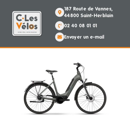
187 Route de Vannes,
44800 Saint-Herblain
02 40 08 01 01
Envoyer un e-mail