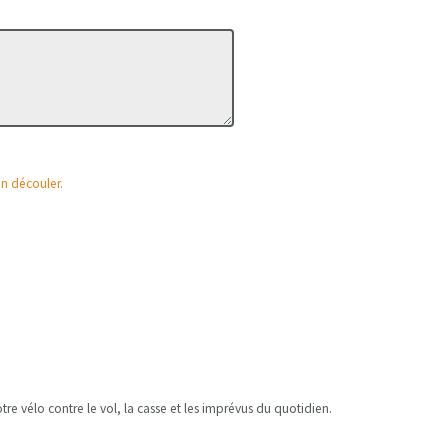
en découler.
e vélo contre le vol, la casse et les imprévus du quotidien.