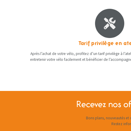
Tarif privilège en ate
Après l’achat de votre vélo, profitez d’un tarif privilège à l’at
entretenir votre vélo facilement et bénéficier de l’accompag
Recevez nos of
Bons plans, nouveautés et c
Restez info