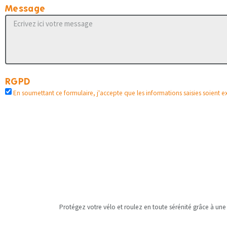
Message
RGPD
En soumettant ce formulaire, j'accepte que les informations saisies soient
Protégez votre vélo et roulez en toute sérénité grâce à une