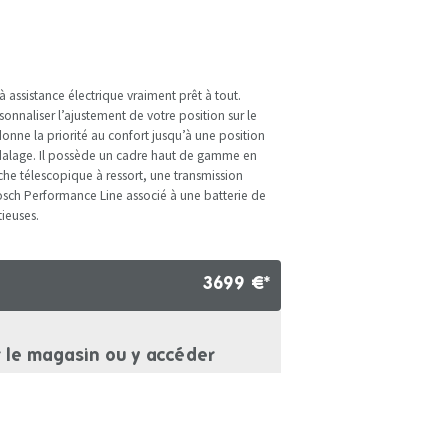
à assistance électrique vraiment prêt à tout.
onnaliser l’ajustement de votre position sur le
onne la priorité au confort jusqu’à une position
 pédalage. Il possède un cadre haut de gamme en
he télescopique à ressort, une transmission
sch Performance Line associé à une batterie de
ieuses.
3699 €*
r le magasin ou y accéder