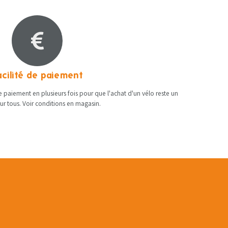
acilité de paiement
 paiement en plusieurs fois pour que l'achat d'un vélo reste un
our tous. Voir conditions en magasin​.