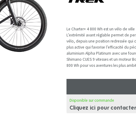
Le Charter+ 4 800 Wh est un vélo de ville 
L’extrémité avant réglable permet de pers
vélo, depuis une position redressée qui d
plus active qui favorise l’efficacité du
aluminium Alpha Platinum avec une fourc
Shimano CUES 9 vitesses et un moteur Bo
800 Wh pour vos aventures les plus ambit
Disponible sur commande
Cliquez ici pour contacte