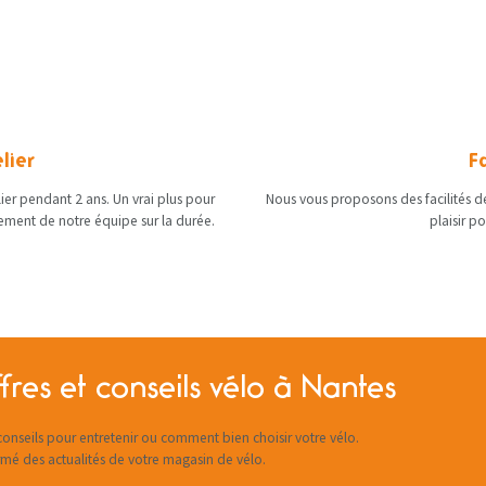
lier
F
elier pendant 2 ans. Un vrai plus pour
Nous vous proposons des facilités de
nement de notre équipe sur la durée.
plaisir p
fres et conseils vélo à Nantes
onseils pour entretenir ou comment bien choisir votre vélo.
rmé des actualités de votre magasin de vélo.