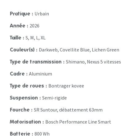
Urbain
Pratique :
2026
Année :
S, M, L, XL
Taille :
Darkweb, Covellite Blue, Lichen Green
Couleur(s) :
Shimano, Nexus 5 vitesses
Type de transmission :
Aluminium
Cadre :
Bontrager kovee
Type de roues :
Semi-rigide
Suspension :
SR Suntour, débattement 63mm
Fourche :
Bosch Performance Line Smart
Motorisation :
800 Wh
Batterie :