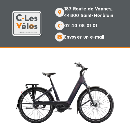
187 Route de Vannes,
44800 Saint-Herblain
02 40 08 01 01
Envoyer un e-mail