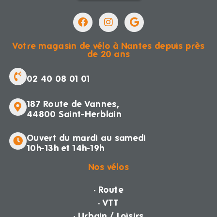
Votre magasin de vélo à Nantes depuis près
de 20 ans
02 40 08 01 01
187 Route de Vannes,
44800 Saint-Herblain
Ouvert du mardi au samedi
10h-13h et 14h-19h
Nos vélos
· Route
· VTT
· Urbain / Loisirs