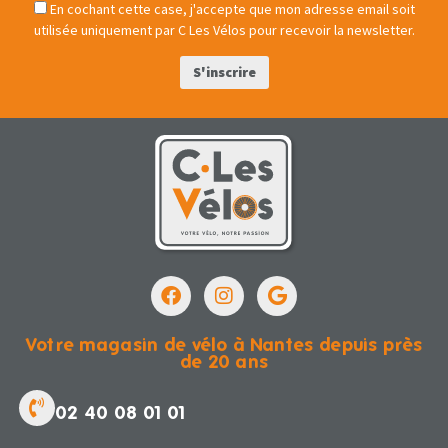
En cochant cette case, j'accepte que mon adresse email soit
utilisée uniquement par C Les Vélos pour recevoir la newsletter.
Votre magasin de vélo à Nantes depuis près
de 20 ans
02 40 08 01 01