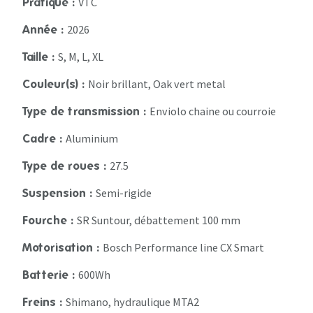
VTC
Pratique :
2026
Année :
S, M, L, XL
Taille :
Noir brillant, Oak vert metal
Couleur(s) :
Enviolo chaine ou courroie
Type de transmission :
Aluminium
Cadre :
27.5
Type de roues :
Semi-rigide
Suspension :
SR Suntour, débattement 100 mm
Fourche :
Bosch Performance line CX Smart
Motorisation :
600Wh
Batterie :
Shimano, hydraulique MTA2
Freins :