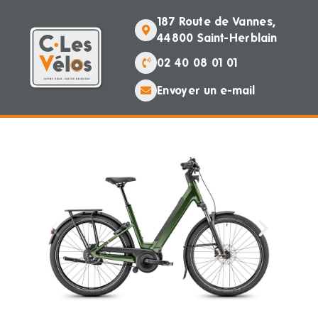
187 Route de Vannes,
44800 Saint-Herblain
02 40 08 01 01
Envoyer un e-mail