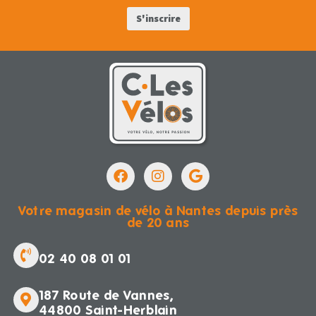
Votre magasin de vélo à Nantes depuis près
de 20 ans
02 40 08 01 01
187 Route de Vannes,
44800 Saint-Herblain