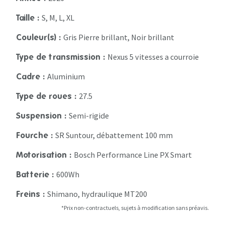
S, M, L, XL
Taille :
Gris Pierre brillant, Noir brillant
Couleur(s) :
Nexus 5 vitesses a courroie
Type de transmission :
Aluminium
Cadre :
27.5
Type de roues :
Semi-rigide
Suspension :
SR Suntour, débattement 100 mm
Fourche :
Bosch Performance Line PX Smart
Motorisation :
600Wh
Batterie :
Shimano, hydraulique MT200
Freins :
*Prix non-contractuels, sujets à modification sans préavis.