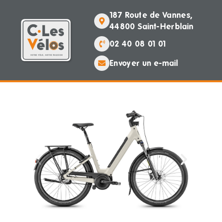
187 Route de Vannes,
44800 Saint-Herblain
02 40 08 01 01
Envoyer un e-mail