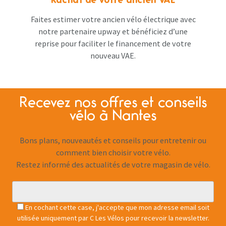
Faites estimer votre ancien vélo électrique avec
notre partenaire upway et bénéficiez d’une
reprise pour faciliter le financement de votre
nouveau VAE.
Recevez nos offres et conseils
vélo à Nantes
Bons plans, nouveautés et conseils pour entretenir ou
comment bien choisir votre vélo.
Restez informé des actualités de votre magasin de vélo.
En cochant cette case, j'accepte que mon adresse email soit
utilisée uniquement par C Les Vélos pour recevoir la newsletter.