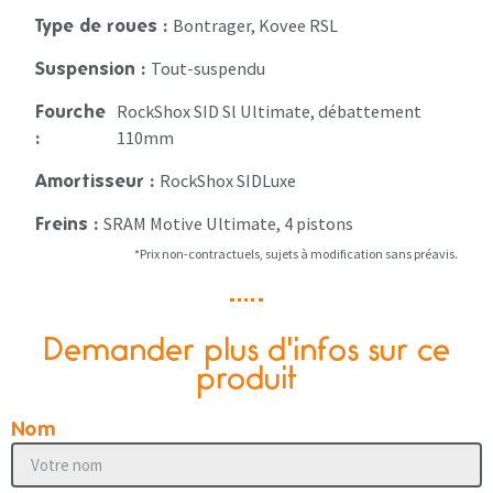
Bontrager, Kovee RSL
Type de roues :
Tout-suspendu
Suspension :
RockShox SID Sl Ultimate, débattement
Fourche
110mm
:
RockShox SIDLuxe
Amortisseur :
SRAM Motive Ultimate, 4 pistons
Freins :
*Prix non-contractuels, sujets à modification sans préavis.
Demander plus d'infos sur ce
produit
Nom