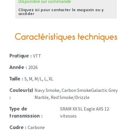
Disponible sur commande
Cliquez ici pour contacter le magasin ou y
accéder
Caractéristiques techniques
VTT
Pratique :
2026
Année :
S, M, M/L, L, XL
Taille :
Navy Smoke, Carbon SmokeGalactic Grey
Couleur(s)
Marble, Red Smoke/Drizzle
:
SRAM XX SL Eagle AXS 12
Type de
vitesses
transmission :
Carbone
Cadre :