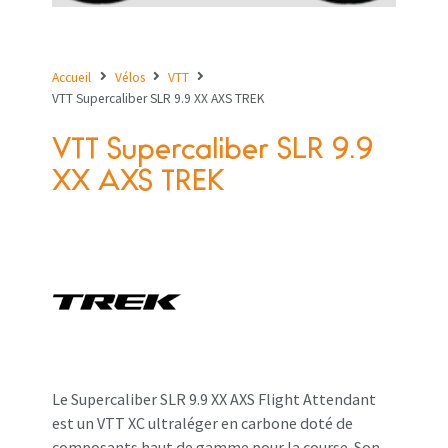
Accueil
Vélos
VTT
VTT Supercaliber SLR 9.9 XX AXS TREK
VTT Supercaliber SLR 9.9
XX AXS TREK
Le Supercaliber SLR 9.9 XX AXS Flight Attendant
est un VTT XC ultraléger en carbone doté de
composants haut de gamme pour la course. Son