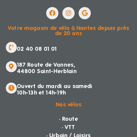
Votre magasin de vélo à Nantes depuis près
de 20 ans
02 40 08 01 01
187 Route de Vannes,
44800 Saint-Herblain
Ouvert du mardi au samedi
10h-13h et 14h-19h
Nos vélos
· Route
· VTT
· Urbain / Loisirs