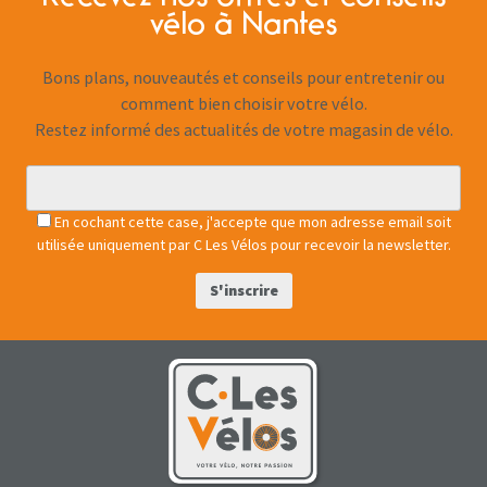
vélo à Nantes
Bons plans, nouveautés et conseils pour entretenir ou
comment bien choisir votre vélo.
Restez informé des actualités de votre magasin de vélo.
En cochant cette case, j'accepte que mon adresse email soit
utilisée uniquement par C Les Vélos pour recevoir la newsletter.