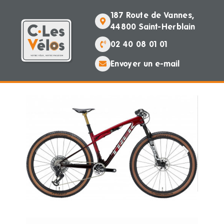
187 Route de Vannes,
44800 Saint-Herblain
02 40 08 01 01
Envoyer un e-mail