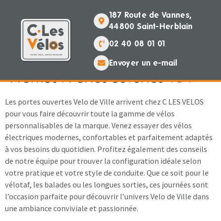
contenu
principal
187 Route de Vannes,
44800 Saint-Herblain
02 40 08 01 01
Envoyer un e-mail
Promos :
Portes ouvertes VDV
Les portes ouvertes
Velo de Ville
arrivent chez C LES VELOS
pour vous faire découvrir toute la gamme de vélos
personnalisables de la marque. Venez essayer des vélos
électriques modernes, confortables et parfaitement adaptés
à vos besoins du quotidien. Profitez également des conseils
de notre équipe pour trouver la configuration idéale selon
votre pratique et votre style de conduite. Que ce soit pour le
vélotaf, les balades ou les longues sorties, ces journées sont
l’occasion parfaite pour découvrir l’univers Velo de Ville dans
une ambiance conviviale et passionnée.