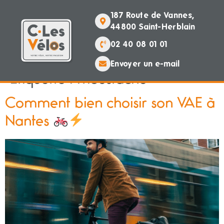
contenu
principal
187 Route de Vannes,
44800 Saint-Herblain
02 40 08 01 01
Envoyer un e-mail
Étiquette :
moustache
Comment bien choisir son VAE à
Nantes