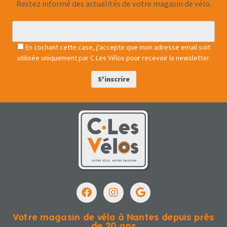
Restez informé des actualités de votre magasin de vélo.
En cochant cette case, j'accepte que mon adresse email soit
utilisée uniquement par C Les Vélos pour recevoir la newsletter.
Votre magasin de vélo à Nantes depuis près
de 20 ans