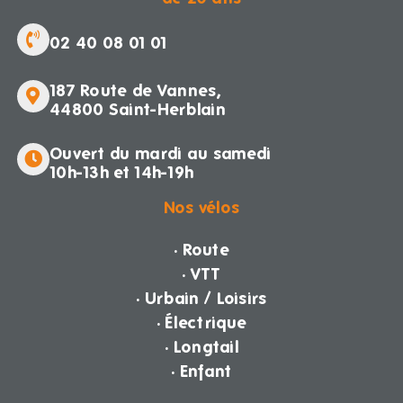
02 40 08 01 01
187 Route de Vannes,
44800 Saint-Herblain
Ouvert du mardi au samedi
10h-13h et 14h-19h
Nos vélos
· Route
· VTT
· Urbain / Loisirs
· Électrique
· Longtail
· Enfant