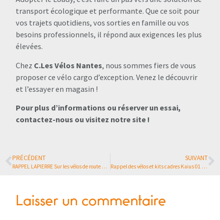
transport écologique et performante. Que ce soit pour
vos trajets quotidiens, vos sorties en famille ou vos
besoins professionnels, il répond aux exigences les plus
élevées.
Chez
C.Les Vélos Nantes
, nous sommes fiers de vous
proposer ce vélo cargo d’exception. Venez le découvrir
et l’essayer en magasin !
Pour plus d’informations ou réserver un essai,
contactez-nous ou visitez notre site !
PRÉCÉDENT
SUIVANT
RAPPEL LAPIERRE Sur les vélos de route AIRCODE DRS ET
Rappel des vélos et kits cadres Kaius 01 Bmc
Laisser un commentaire