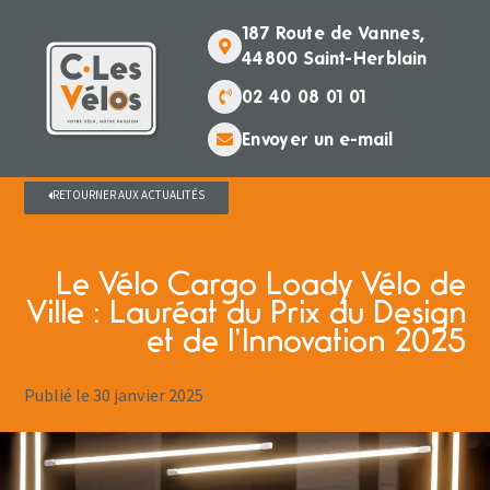
187 Route de Vannes,
44800 Saint-Herblain
02 40 08 01 01
Envoyer un e-mail
RETOURNER AUX ACTUALITÉS
Le Vélo Cargo Loady Vélo de
Ville : Lauréat du Prix du Design
et de l’Innovation 2025
Publié le
30 janvier 2025