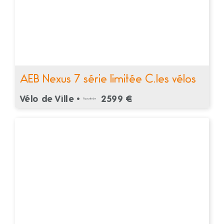
AEB Nexus 7 série limitée C.les vélos
Vélo de Ville •
2599 €
À partir de