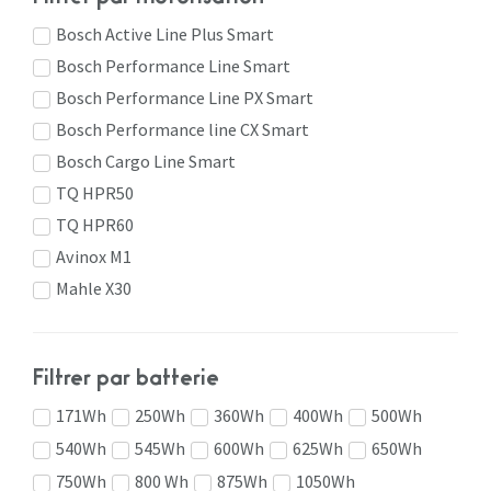
Bosch Active Line Plus Smart
Bosch Performance Line Smart
Bosch Performance Line PX Smart
Bosch Performance line CX Smart
Bosch Cargo Line Smart
TQ HPR50
TQ HPR60
Avinox M1
Mahle X30
Filtrer par batterie
171Wh
250Wh
360Wh
400Wh
500Wh
540Wh
545Wh
600Wh
625Wh
650Wh
750Wh
800 Wh
875Wh
1050Wh