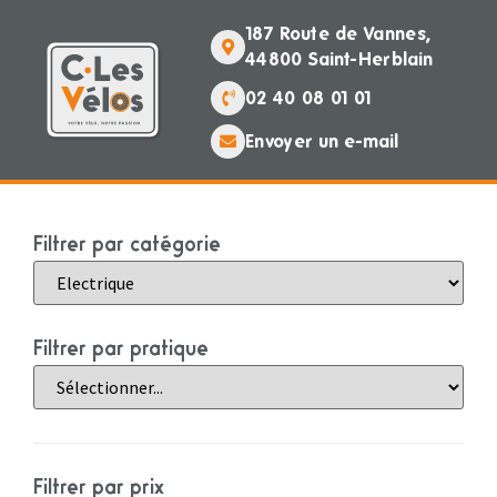
187 Route de Vannes,
44800 Saint-Herblain
02 40 08 01 01
Envoyer un e-mail
Filtrer par catégorie
Filtrer par pratique
Filtrer par prix