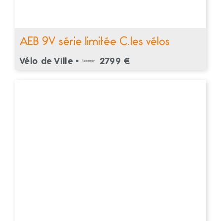
AEB 9V série limitée C.les vélos
Vélo de Ville •
2799 €
À partir de