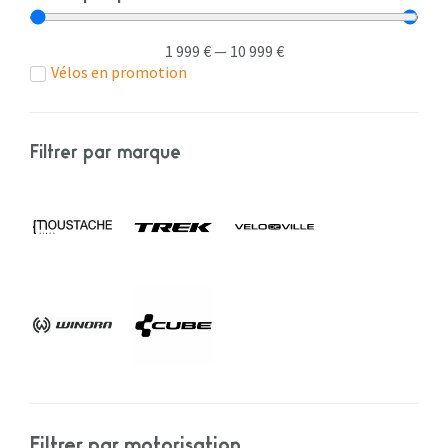
1 999
€
—
10 999
€
Vélos en promotion
Filtrer par marque
Filtrer par motorisation