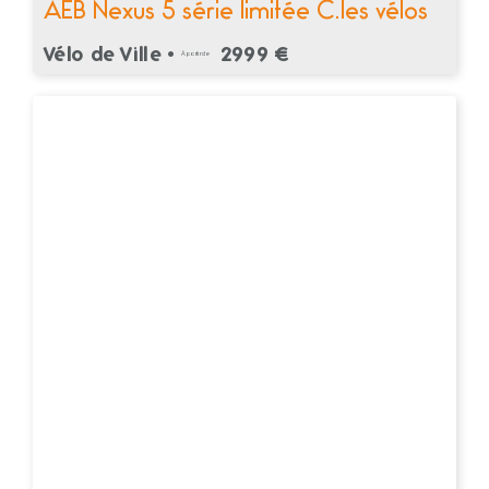
AEB Nexus 5 série limitée C.les vélos
Vélo de Ville •
2999 €
À partir de