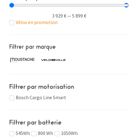
3 929
€
—
5 899
€
Vélos en promotion
Filtrer par marque
Filtrer par motorisation
Bosch Cargo Line Smart
Filtrer par batterie
545Wh
800 Wh
1050Wh