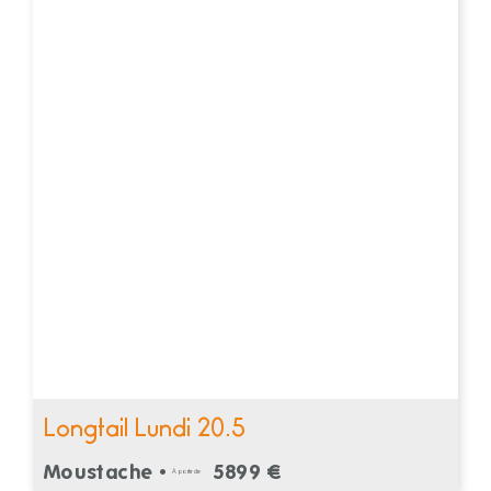
Longtail Lundi 20.5
Moustache •
5899 €
À partir de