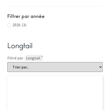
Filtrer par année
2026
(
3
)
Longtail
×
Filtré par :
Longtail