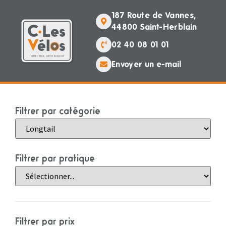
187 Route de Vannes,
44800 Saint-Herblain
02 40 08 01 01
Envoyer un e-mail
Filtrer par catégorie
Filtrer par pratique
Filtrer par prix