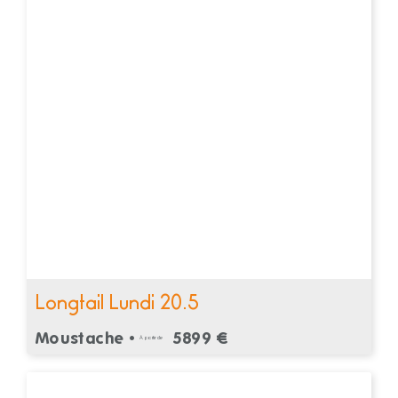
Longtail Lundi 20.5
Moustache •
5899 €
À partir de