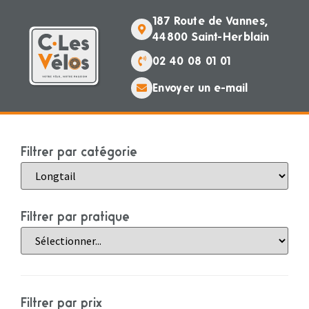
187 Route de Vannes,
44800 Saint-Herblain
02 40 08 01 01
Envoyer un e-mail
Filtrer par catégorie
Filtrer par pratique
Filtrer par prix