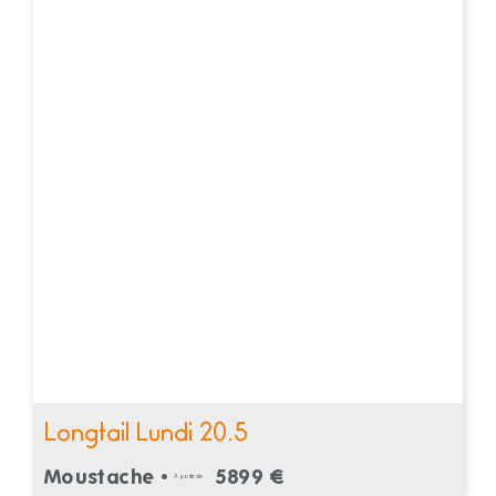
Longtail Lundi 20.5
Moustache •
5899 €
À partir de