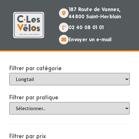
187 Route de Vannes,
44800 Saint-Herblain
02 40 08 01 01
Envoyer un e-mail
Filtrer par catégorie
Filtrer par pratique
Filtrer par prix