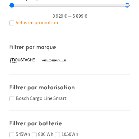
3 929
€
—
5 899
€
Vélos en promotion
Filtrer par marque
Filtrer par motorisation
Bosch Cargo Line Smart
Filtrer par batterie
545Wh
800 Wh
1050Wh