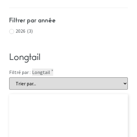
Filtrer par année
2026
(
3
)
Longtail
×
Filtré par :
Longtail