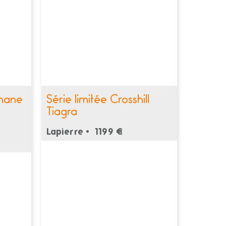
mane
Série limitée Crosshill
Tiagra
Lapierre •
1199 €