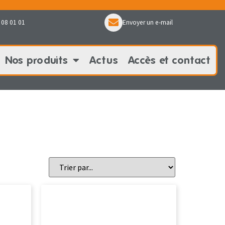
 08 01 01
Envoyer un e-mail
Nos produits
Actus
Accès et contact
oduits
Actus
Accès et contact