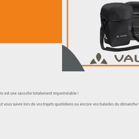
 pro est une sacoche totalement imperméable !
t vous suivre lors de vos trajets quotidiens ou encore vos balades du dimanche 