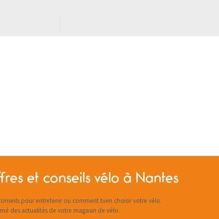
fres et conseils vélo à Nantes
onseils pour entretenir ou comment bien choisir votre vélo.
rmé des actualités de votre magasin de vélo.