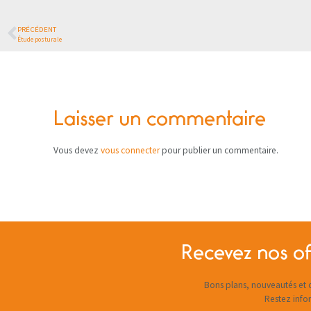
PRÉCÉDENT
Étude posturale
Laisser un commentaire
Vous devez
vous connecter
pour publier un commentaire.
Recevez nos of
Bons plans, nouveautés et c
Restez info