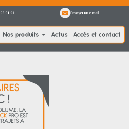
 08 01 01
Envoyer un e-mail
Nos produits
Actus
Accès et contact
oduits
Actus
Accès et contact