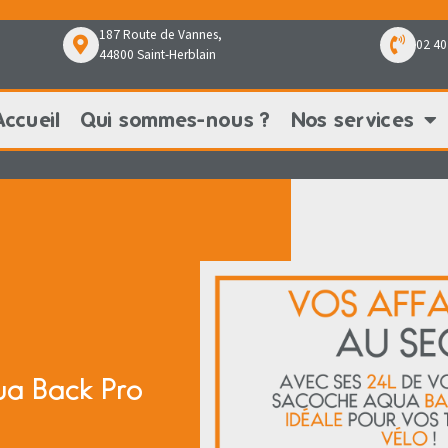
187 Route de Vannes,
02 40
44800 Saint-Herblain
Accueil
Qui sommes-nous ?
Nos services
Qui sommes-nous ?
Nos services
Nos pr
a Back Pro