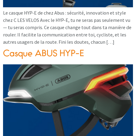
Le casque HYP-E de chez Abus : sécurité, innovation et style
chez C LES VELOS Avec le HYP-E, tu ne seras pas seulement vu
— tu seras compris. Ce casque change tout dans ta manière de
rouler. Il facilite la communication entre toi, cycliste, et les
autres usagers de la route. Fini les doutes, chacun […]
Casque ABUS HYP-E