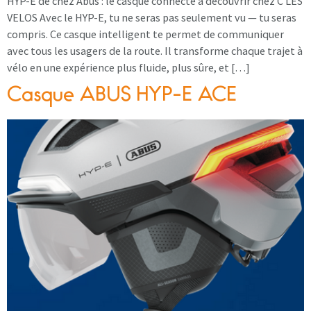
HYP-E de chez Abus : le casque connecté à découvrir chez C LES
VELOS Avec le HYP-E, tu ne seras pas seulement vu — tu seras
compris. Ce casque intelligent te permet de communiquer
avec tous les usagers de la route. Il transforme chaque trajet à
vélo en une expérience plus fluide, plus sûre, et […]
Casque ABUS HYP-E ACE