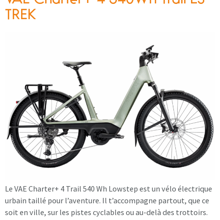
VAE Charter+ 4 540Wh Trail LS
TREK
Le VAE Charter+ 4 Trail 540 Wh Lowstep est un vélo électrique
urbain taillé pour l’aventure. Il t’accompagne partout, que ce
soit en ville, sur les pistes cyclables ou au-delà des trottoirs.