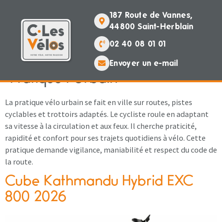
contenu
principal
187 Route de Vannes,
44800 Saint-Herblain
02 40 08 01 01
Envoyer un e-mail
Pratique :
Urbain
La pratique vélo urbain se fait en ville sur routes, pistes
cyclables et trottoirs adaptés. Le cycliste roule en adaptant
sa vitesse à la circulation et aux feux. Il cherche praticité,
rapidité et confort pour ses trajets quotidiens à vélo. Cette
pratique demande vigilance, maniabilité et respect du code de
la route.
Cube Kathmandu Hybrid EXC
800 2026