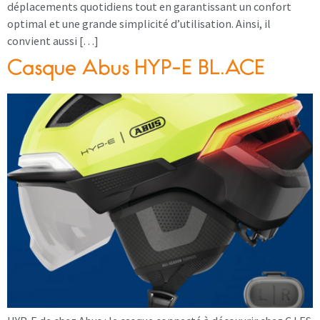
déplacements quotidiens tout en garantissant un confort
optimal et une grande simplicité d’utilisation. Ainsi, il
convient aussi […]
Casque Abus HYP-E BL.ACE