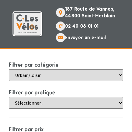
187 Route de Vannes,
44800 Saint-Herblain
02 40 08 01 01
Envoyer un e-mail
Filtrer par catégorie
Filtrer par pratique
Filtrer par prix