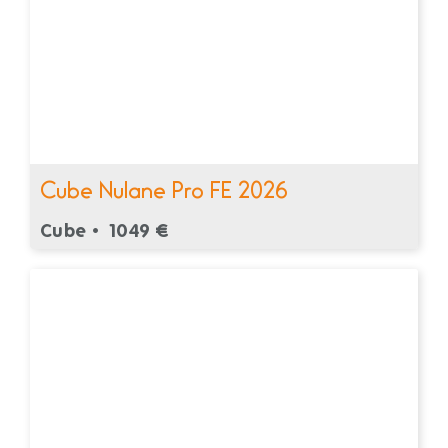
Cube Nulane Pro FE 2026
Cube •
1049 €