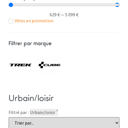
629
€
—
5 099
€
Vélos en promotion
Filtrer par marque
Urbain/loisir
×
Filtré par :
Urbain/loisir